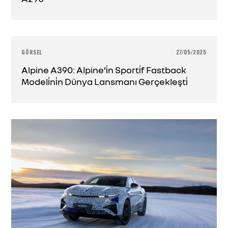
GÖRSEL
27/05/2025
Alpine A390: Alpine’i̇n Sporti̇f Fastback
Modeli̇ni̇n Dünya Lansmanı Gerçekleşti̇