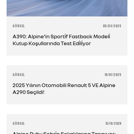
GÖRSEL
05/03/2025
A390: Alpine’in Sporti̇f Fastback Modeli̇
Kutup Koşullarında Test Edi̇li̇yor
GÖRSEL
10/01/2025
2025 Yılının Otomobili Renault 5 VE Alpine
A290 Seçildi!
GÖRSEL
31/10/2024
Alpine Ruhu Şehri̇n Sokaklarına Taşınıyor: